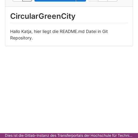
CircularGreenCity
Hallo Katja, hier liegt die README.md Datei in Git
Repository.
Dies ist die Gitlab-Instanz des Transferportals der Hochschule für Technik Stuttgart.