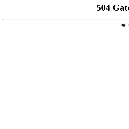
504 Gat
ngin