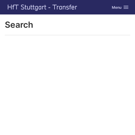
GitLab
Toggle navig
Menu
Skip to content
Search