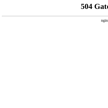
504 Gat
ngin