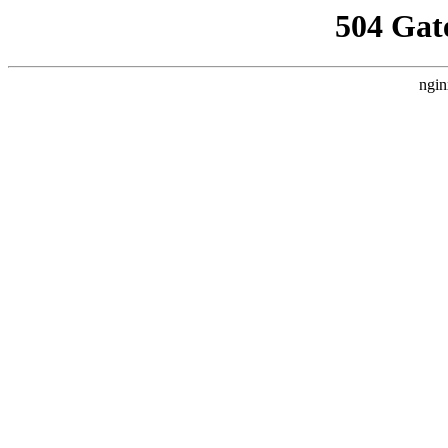
504 Gat
ngin