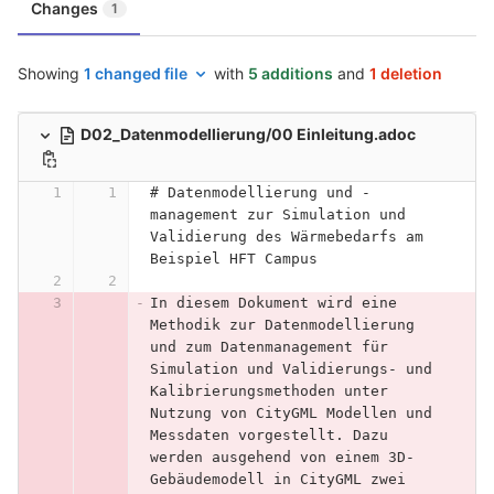
Changes
1
Showing
1 changed file
with
5 additions
and
1 deletion
D02_Datenmodellierung/00 Einleitung.adoc
# Datenmodellierung und -
management zur Simulation und 
Validierung des Wärmebedarfs am 
Beispiel HFT Campus
In diesem Dokument wird eine 
Methodik zur Datenmodellierung 
und zum Datenmanagement für 
Simulation und Validierungs- und 
Kalibrierungsmethoden unter 
Nutzung von CityGML Modellen und 
Messdaten vorgestellt. Dazu 
werden ausgehend von einem 3D-
Gebäudemodell in CityGML zwei 