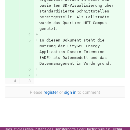
basierten 3D-Visualisierung über 
standardisierte Schnittstellen 
bereitgestellt. Als Fallstudie 
wurde das Quartier HFT Campus 
genutzt. 
In diesem Dokument steht die 
Nutzung der CityGML Energy 
Application Domain Extension 
(ADE) als Datenmodell und das 
Datenmanagement im Vordergrund. 
Please
register
or
sign in
to comment
Dies ist die Gitlab-Instanz des Transferportals der Hochschule für Technik Stuttgart.