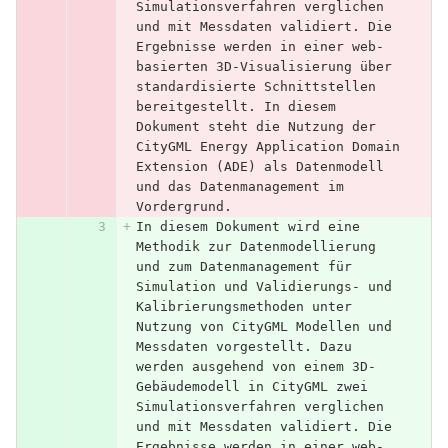
Simulationsverfahren verglichen 
und mit Messdaten validiert. Die 
Ergebnisse werden in einer web-
basierten 3D-Visualisierung über 
standardisierte Schnittstellen 
bereitgestellt. In diesem 
Dokument steht die Nutzung der 
CityGML Energy Application Domain 
Extension (ADE) als Datenmodell 
und das Datenmanagement im 
Vordergrund.        
In diesem Dokument wird eine 
Methodik zur Datenmodellierung 
und zum Datenmanagement für 
Simulation und Validierungs- und 
Kalibrierungsmethoden unter 
Nutzung von CityGML Modellen und 
Messdaten vorgestellt. Dazu 
werden ausgehend von einem 3D-
Gebäudemodell in CityGML zwei 
Simulationsverfahren verglichen 
und mit Messdaten validiert. Die 
Ergebnisse werden in einer web-