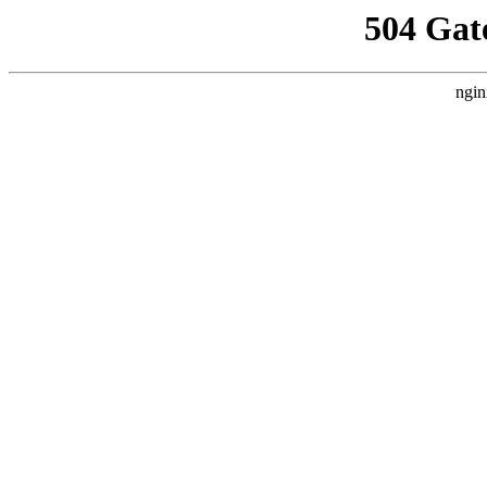
504 Gat
ngin