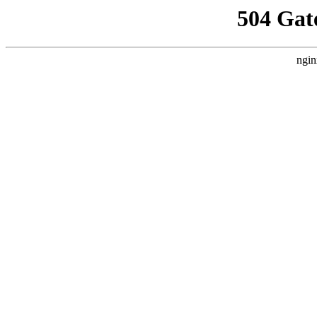
504 Gat
ngin