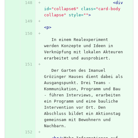
<div
id=
"collapse6"
class=
"card-body 
collapse"
style=
""
>
<p>
   In einem Realexperiment 
werden Konzepte und Ideen in 
Verknüpfung mit lokalen Akteuren 
erarbeitet und ausprobiert.
   Der Garten des Imanuel 
Grözinger Hauses dient dabei als 
Ausgangspunkt. Drei Teams - 
Kommunikation, Programm und Bau 
- führen Interviews, erarbeiten 
ein Programm und eine bauliche 
Intervention vor Ort. Den 
Abschluss bildet ein Aktionstag 
gemeinsam mit Bewohnern und 
Nachbarn.