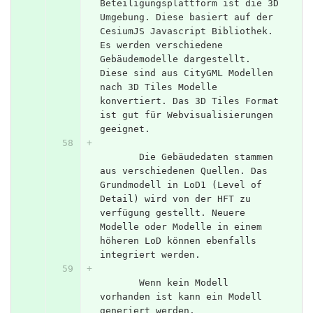
Beteiligungsplattform ist die 3D 
Umgebung. Diese basiert auf der 
CesiumJS Javascript Bibliothek. 
Es werden verschiedene 
Gebäudemodelle dargestellt. 
Diese sind aus CityGML Modellen 
nach 3D Tiles Modelle 
konvertiert. Das 3D Tiles Format 
ist gut für Webvisualisierungen 
geeignet.
       Die Gebäudedaten stammen 
aus verschiedenen Quellen. Das 
Grundmodell in LoD1 (Level of 
Detail) wird von der HFT zu 
verfügung gestellt. Neuere 
Modelle oder Modelle in einem 
höheren LoD können ebenfalls 
integriert werden. 
       Wenn kein Modell 
vorhanden ist kann ein Modell 
generiert werden. 